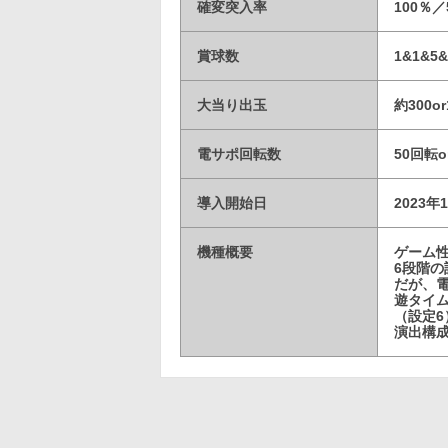
確変突入率
100％
賞球数
1&1&5&
大当り出玉
約300o
電サポ回転数
50回転
導入開始日
2023年
機種概要
ゲーム性
6段階の
だが、電
遊タイム
（設定6
演出構