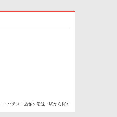
ンコ・パチスロ店舗を沿線・駅から探す