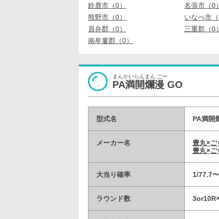
鈴鹿市（0）
名張市（0
熊野市（0）
いなべ市（
員弁郡（0）
三重郡（0
南牟婁郡（0）
まんかいらんまん ごー
PA満開爛漫 GO
型式名
PA満開
メーカー名
豊丸×
豊丸×ご
大当り確率
1/77.
ラウンド数
3or10