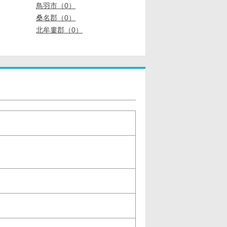
鳥羽市（0）
桑名郡（0）
北牟婁郡（0）