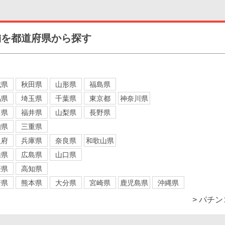
舗を都道府県から探す
城県
秋田県
山形県
福島県
馬県
埼玉県
千葉県
東京都
神奈川県
川県
福井県
山梨県
長野県
知県
三重県
阪府
兵庫県
奈良県
和歌山県
山県
広島県
山口県
媛県
高知県
崎県
熊本県
大分県
宮崎県
鹿児島県
沖縄県
> パチ