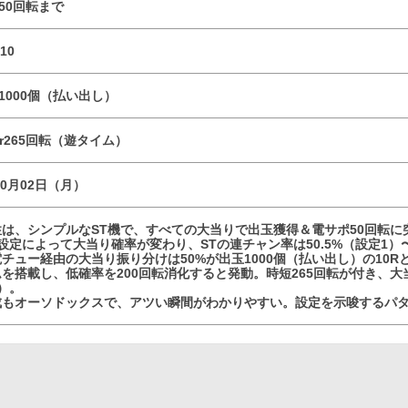
／50回転まで
10
r1000個（払い出し）
or265回転（遊タイム）
10月02日（月）
は、シンプルなST機で、すべての大当りで出玉獲得＆電サポ50回転に
設定によって大当り確率が変わり、STの連チャン率は50.5%（設定1）〜
チュー経由の大当り振り分けは50%が出玉1000個（払い出し）の10
を搭載し、低確率を200回転消化すると発動。時短265回転が付き、大当り
）。
成もオーソドックスで、アツい瞬間がわかりやすい。設定を示唆するパ