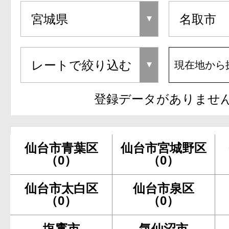
現在地から
登録データがありませ
仙台市青葉区
仙台市宮城野区
（0）
（0）
仙台市太白区
仙台市泉区
（0）
（0）
塩竃市
気仙沼市