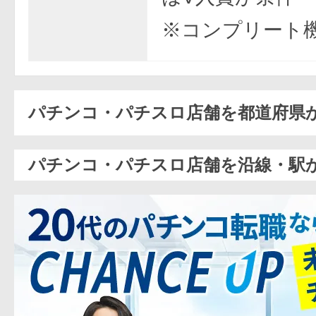
※コンプリート
パチンコ・パチスロ店舗を都道府県
パチンコ・パチスロ店舗を沿線・駅