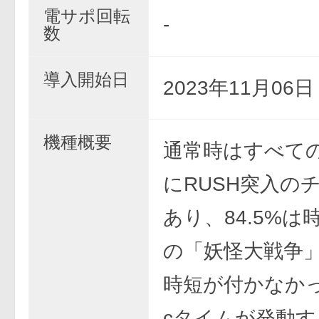
電サポ回転
-
数
導入開始日
2023年11月06
機種概要
通常時はすべて
にRUSH突入の
あり、84.5%は
の「妖怪大戦争
時短が付かなか
cタイムが発動