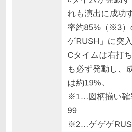
れも演出に成功
率約85%（※3
ゲRUSH」に突
Cタイムは右打
も必ず発動し、
は約19%。
※1…図柄揃い確率
99
※2…ゲゲゲRU