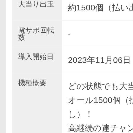
大当り出玉
約1500個（払い
電サポ回転
-
数
導入開始日
2023年11月06
機種概要
どの状態でも大
オール1500個（
し）！
高継続の連チャ