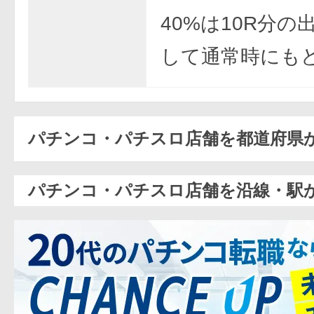
40%は10R分の
して通常時にも
パチンコ・パチスロ店舗を都道府県
パチンコ・パチスロ店舗を沿線・駅