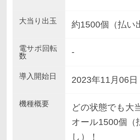
大当り出玉
約1500個（払い
電サポ回転
-
数
導入開始日
2023年11月06
機種概要
どの状態でも大
オール1500個（
し）！