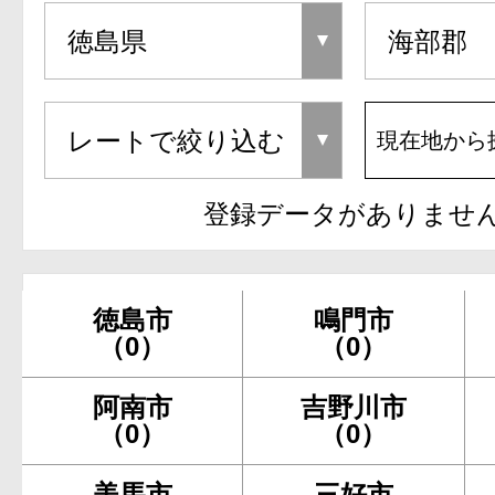
現在地から
登録データがありませ
徳島市
鳴門市
（0）
（0）
阿南市
吉野川市
（0）
（0）
美馬市
三好市