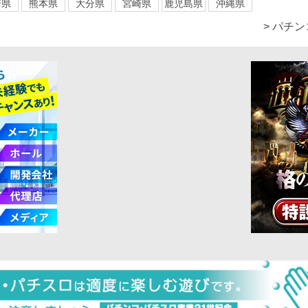
崎県
熊本県
大分県
宮崎県
鹿児島県
沖縄県
> パチ