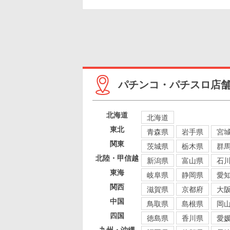
パチンコ・パチスロ店
北海道
北海道
東北
青森県
岩手県
宮
関東
茨城県
栃木県
群
北陸・甲信越
新潟県
富山県
石
東海
岐阜県
静岡県
愛
関西
滋賀県
京都府
大
中国
鳥取県
島根県
岡
四国
徳島県
香川県
愛