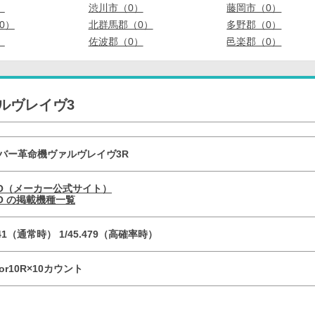
）
渋川市（0）
藤岡市（0）
0）
北群馬郡（0）
多野郡（0）
）
佐波郡（0）
邑楽郡（0）
ルヴレイヴ3
バー革命機ヴァルヴレイヴ3R
YO（メーカー公式サイト）
YO の掲載機種一覧
.741（通常時） 1/45.479（高確率時）
r6or10R×10カウント