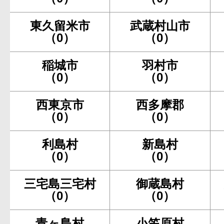
東久留米市
武蔵村山市
（0）
（0）
稲城市
羽村市
（0）
（0）
西東京市
西多摩郡
（0）
（0）
利島村
新島村
（0）
（0）
三宅島三宅村
御蔵島村
（0）
（0）
青ヶ島村
小笠原村