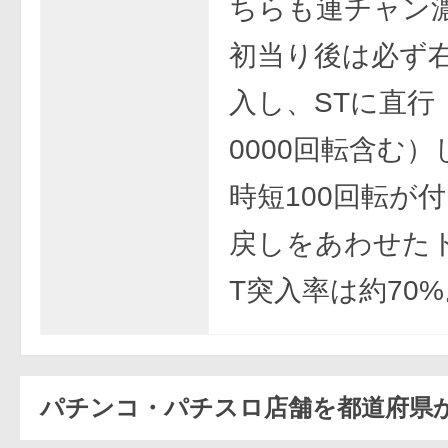
ちらも連チャン
初当り後は必ず
入し、STに直行
0000回転含む
時短100回転が
戻しをあわせた
T突入率は約70%
パチンコ・パチスロ店舗を都道府県