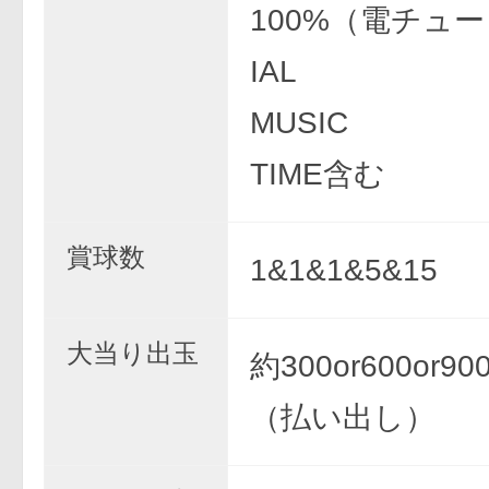
100%（電チュー
IAL
MUSIC
TIME含む
賞球数
1&1&1&5&15
大当り出玉
約300or600or90
（払い出し）