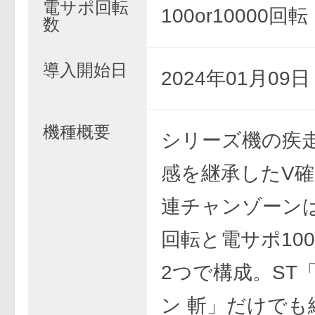
電サポ回転
100or10000回転
数
導入開始日
2024年01月09
機種概要
シリーズ機の疾
感を継承したV確
連チャンゾーンは
回転と電サポ100
2つで構成。ST
ン 斬」だけでも