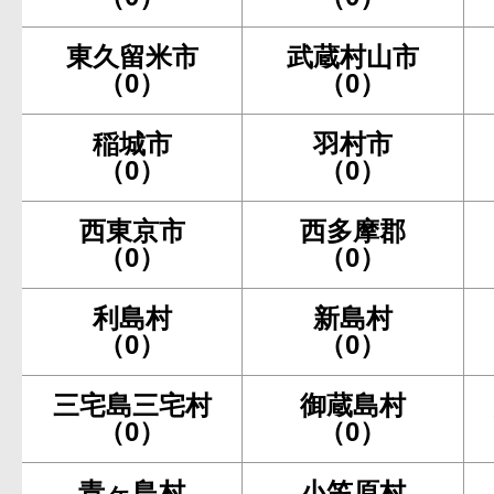
東久留米市
武蔵村山市
（0）
（0）
稲城市
羽村市
（0）
（0）
西東京市
西多摩郡
（0）
（0）
利島村
新島村
（0）
（0）
三宅島三宅村
御蔵島村
（0）
（0）
青ヶ島村
小笠原村