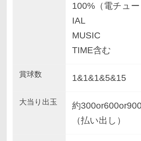
100%（電チュー
IAL
MUSIC
TIME含む
賞球数
1&1&1&5&15
大当り出玉
約300or600or90
（払い出し）