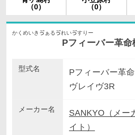
（0）
（0）
かくめいきゔぁるゔれいゔすりー
Pフィーバー革命機ヴァル
型式名
Pフィーバー革
ヴレイヴ3R
メーカー名
SANKYO（メ
イト）