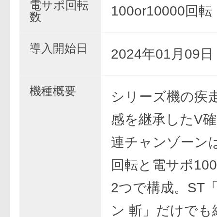
電サポ回転
100or10000回転
数
導入開始日
2024年01月09
機種概要
シリーズ機の疾
感を継承したV確
連チャンゾーンは
回転と電サポ100
2つで構成。ST
ン 斬」だけでも