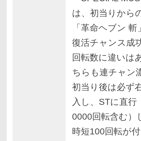
は、初当りから
「革命ヘブン 斬
復活チャンス成
回転数に違いは
ちらも連チャン
初当り後は必ず
入し、STに直行
0000回転含む
時短100回転が