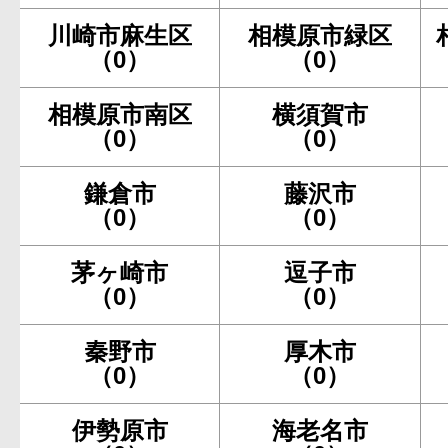
川崎市麻生区
相模原市緑区
（0）
（0）
相模原市南区
横須賀市
（0）
（0）
鎌倉市
藤沢市
（0）
（0）
茅ヶ崎市
逗子市
（0）
（0）
秦野市
厚木市
（0）
（0）
伊勢原市
海老名市