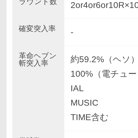
ラウンド数
2or4or6or10R
確変突入率
-
革命ヘブン
約59.2%（ヘソ
斬突入率
100%（電チュー
IAL
MUSIC
TIME含む