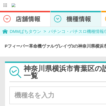
DMMぱちタウン
パチンコ・パチスロ機種情報
Pフィーバー革命機ヴァルヴレイヴ3の神奈川県横浜
神奈川県横浜市青葉区の
一覧