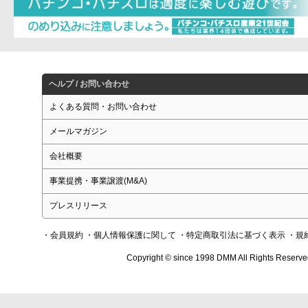
ヘルプ / お問い合わせ
よくある質問・お問い合わせ
メールマガジン
会社概要
事業提携・事業譲渡(M&A)
プレスリリース
・会員規約
・個人情報保護に関して
・特定商取引法に基づく表示
・規
Copyright © since 1998 DMM All Rights Reserve