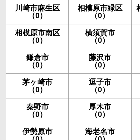
川崎市麻生区
相模原市緑区
（0）
（0）
相模原市南区
横須賀市
（0）
（0）
鎌倉市
藤沢市
（0）
（0）
茅ヶ崎市
逗子市
（0）
（0）
秦野市
厚木市
（0）
（0）
伊勢原市
海老名市
（0）
（0）