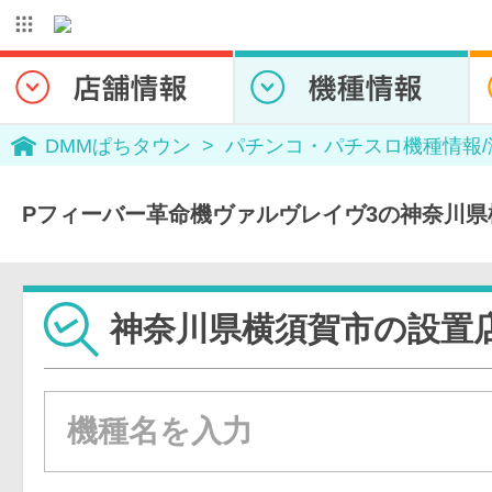
DMMぱちタウン
パチンコ・パチスロ機種情報
Pフィーバー革命機ヴァルヴレイヴ3の神奈川
神奈川県横須賀市の設置