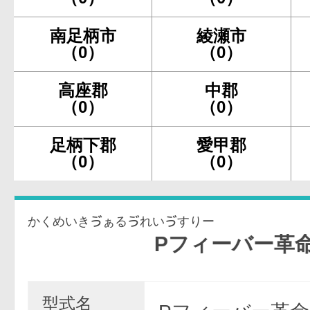
南足柄市
綾瀬市
（0）
（0）
高座郡
中郡
（0）
（0）
足柄下郡
愛甲郡
（0）
（0）
かくめいきゔぁるゔれいゔすりー
Pフィーバー革命機ヴァ
型式名