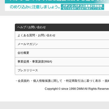
ヘルプ / お問い合わせ
よくある質問・お問い合わせ
メールマガジン
会社概要
事業提携・事業譲渡(M&A)
プレスリリース
・会員規約
・個人情報保護に関して
・特定商取引法に基づく表示
・規
Copyright © since 1998 DMM All Rights Reserve