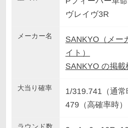
Pフィーバー革
ヴレイヴ3R
メーカー名
SANKYO（メ
イト）
SANKYO の掲
大当り確率
1/319.741（通常
479（高確率時）
ラウンド数