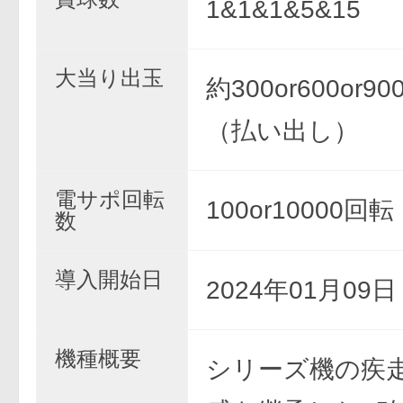
1&1&1&5&15
大当り出玉
約300or600or90
（払い出し）
電サポ回転
100or10000回転
数
導入開始日
2024年01月09
機種概要
シリーズ機の疾