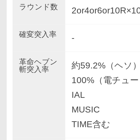
ラウンド数
2or4or6or10R
確変突入率
-
革命ヘブン
約59.2%（ヘソ
斬突入率
100%（電チュー
IAL
MUSIC
TIME含む