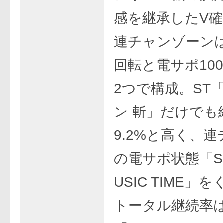
感を継承したV確
連チャンゾーンは
回転と電サポ100
2つで構成。ST
ン 斬」だけでも
9.2%と高く、
の電サポ状態「SPE
USIC TIME」
トータル継続率は約