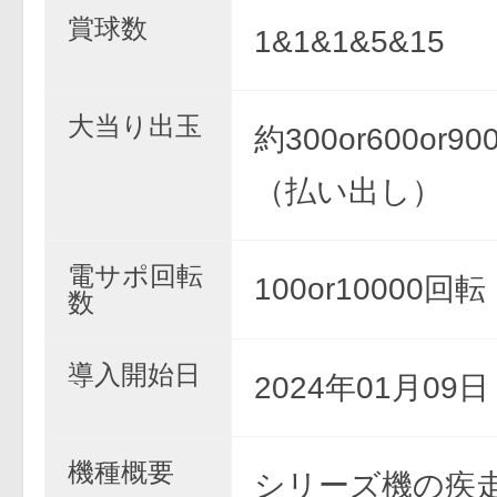
賞球数
1&1&1&5&15
大当り出玉
約300or600or90
（払い出し）
電サポ回転
100or10000回転
数
導入開始日
2024年01月09
機種概要
シリーズ機の疾