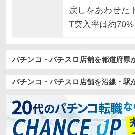
戻しをあわせた
T突入率は約70%
パチンコ・パチスロ店舗を都道府県
パチンコ・パチスロ店舗を沿線・駅