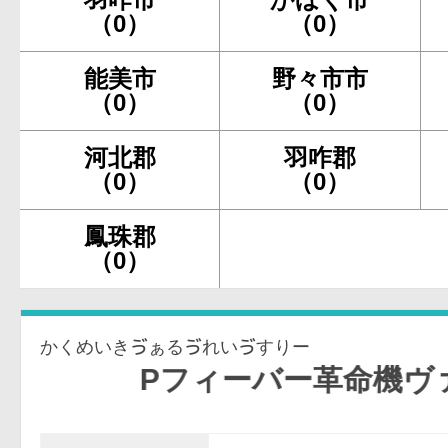
（0）
（0）
能美市
野々市市
（0）
（0）
河北郡
羽咋郡
（0）
（0）
鳳珠郡
（0）
かくめいきゔぁるゔれいゔすりー
Pフィーバー革命機ヴァルヴ