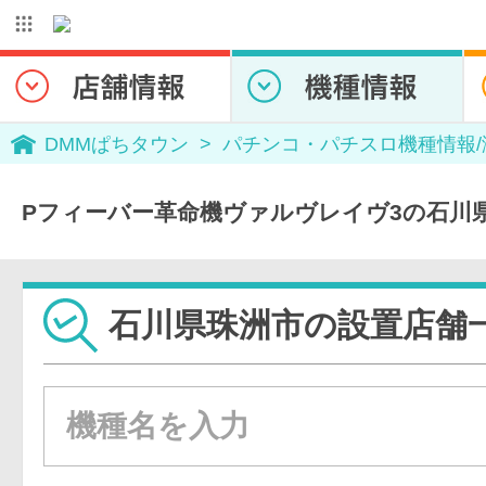
DMMぱちタウン
パチンコ・パチスロ機種情報
Pフィーバー革命機ヴァルヴレイヴ3の石川
石川県珠洲市の設置店舗