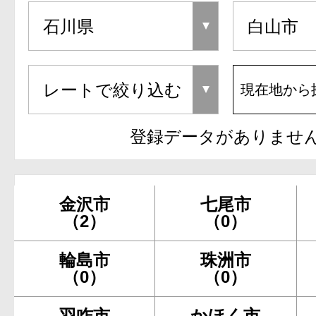
現在地から
登録データがありませ
金沢市
七尾市
（2）
（0）
輪島市
珠洲市
（0）
（0）
羽咋市
かほく市