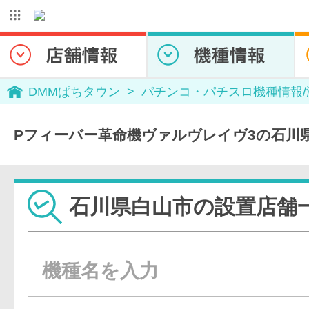
DMMぱちタウン
パチンコ・パチスロ機種情報
Pフィーバー革命機ヴァルヴレイヴ3の石川
石川県白山市の設置店舗