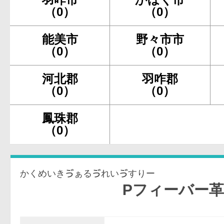
（0）
（0）
能美市
野々市市
（0）
（0）
河北郡
羽咋郡
（0）
（0）
鳳珠郡
（0）
かくめいきゔぁるゔれいゔすりー
Pフィーバー革命機ヴ