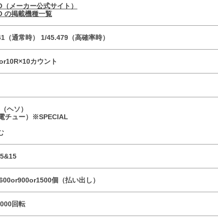
YO（メーカー公式サイト）
YO の掲載機種一覧
.741（通常時） 1/45.479（高確率時）
r6or10R×10カウント
2%（ヘソ）
電チュー）※SPECIAL
む
5&15
r600or900or1500個（払い出し）
0000回転