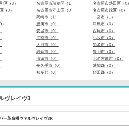
和区（0）
名古屋市瑞穂区（1）
名古屋市熱田区（0
区（0）
名古屋市守山区（0）
名古屋市緑区（0）
）
岡崎市（1）
一宮市（1）
0）
豊川市（0）
津島市（0）
）
安城市（0）
西尾市（0）
）
江南市（0）
小牧市（0）
）
大府市（0）
知多市（0）
）
岩倉市（0）
豊明市（0）
）
清須市（0）
北名古屋市（0）
）
長久手市（0）
愛知郡（0）
）
知多郡（0）
額田郡（0）
ルヴレイヴ3
バー革命機ヴァルヴレイヴ3R