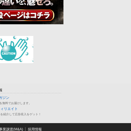
報
ガジン
を無料でお届けします。
フィリエイト
品を紹介して広告収入をゲット！
業譲渡(M&A)
採用情報