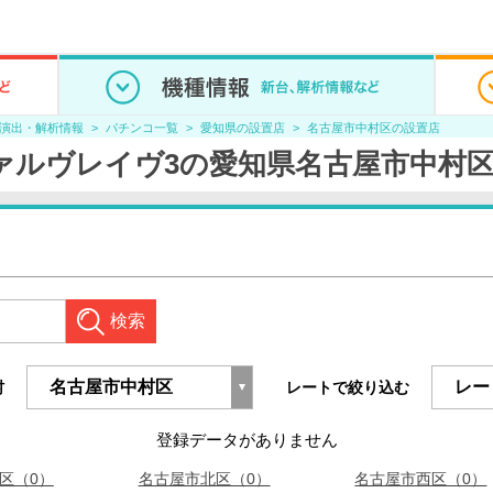
/演出・解析情報
パチンコ一覧
愛知県の設置店
名古屋市中村区の設置店
ァルヴレイヴ3の愛知県名古屋市中村
検索
村
レートで絞り込む
登録データがありません
区（0）
名古屋市北区（0）
名古屋市西区（0）