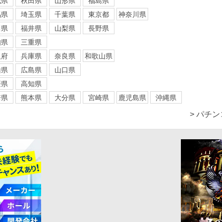
城県
秋田県
山形県
福島県
馬県
埼玉県
千葉県
東京都
神奈川県
川県
福井県
山梨県
長野県
知県
三重県
阪府
兵庫県
奈良県
和歌山県
山県
広島県
山口県
媛県
高知県
崎県
熊本県
大分県
宮崎県
鹿児島県
沖縄県
> パチ