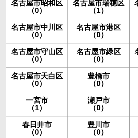
名古屋市昭和区
名古屋市瑞穂区
（0）
（1）
名古屋市中川区
名古屋市港区
（0）
（0）
名古屋市守山区
名古屋市緑区
（0）
（0）
名古屋市天白区
豊橋市
（0）
（0）
一宮市
瀬戸市
（1）
（0）
春日井市
豊川市
（0）
（0）