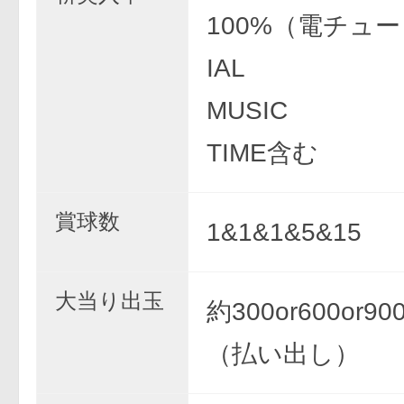
100%（電チュー
IAL
MUSIC
TIME含む
賞球数
1&1&1&5&15
大当り出玉
約300or600or90
（払い出し）