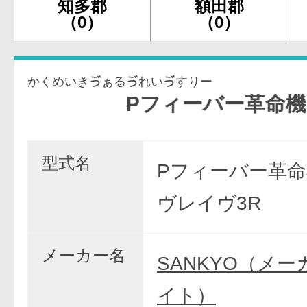
知多郡
額田郡
（0）
（0）
かくめいきゔぁるゔれいゔすりー
Pフィーバー革命機ヴァルヴ
型式名
Pフィーバー革
ヴレイヴ3R
メーカー名
SANKYO（メ
イト）