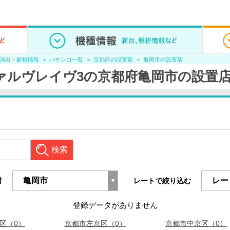
/演出・解析情報
パチンコ一覧
京都府の設置店
亀岡市の設置店
ァルヴレイヴ3の京都府亀岡市の設置
検索
村
レートで絞り込む
登録データがありません
区（0）
京都市左京区（0）
京都市中京区（0）