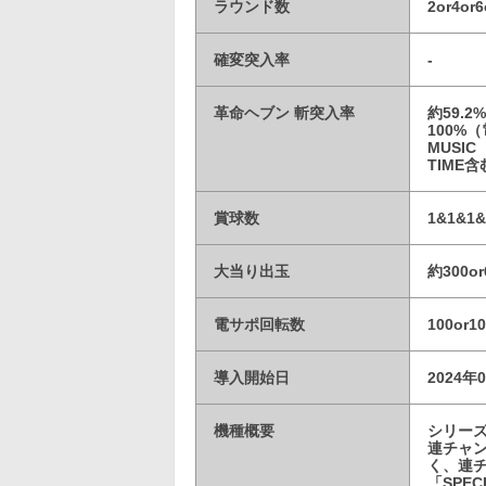
ラウンド数
2or4o
確変突入率
-
革命ヘブン 斬突入率
約59.
100%（
MUSIC
TIME含
賞球数
1&1&1&
大当り出玉
約300o
電サポ回転数
100or1
導入開始日
2024年
機種概要
シリーズ
連チャン
く、連チ
「SPE