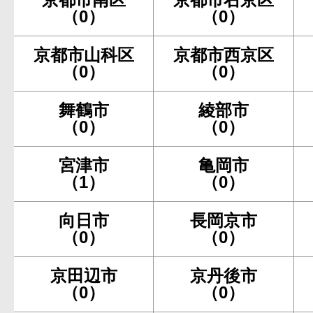
（0）
（0）
京都市山科区
京都市西京区
（0）
（0）
舞鶴市
綾部市
（0）
（0）
宮津市
亀岡市
（1）
（0）
向日市
長岡京市
（0）
（0）
京田辺市
京丹後市
（0）
（0）