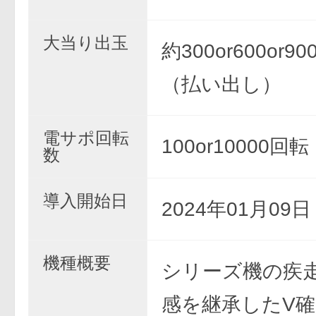
大当り出玉
約300or600or90
（払い出し）
電サポ回転
100or10000回転
数
導入開始日
2024年01月09
機種概要
シリーズ機の疾
感を継承したV確