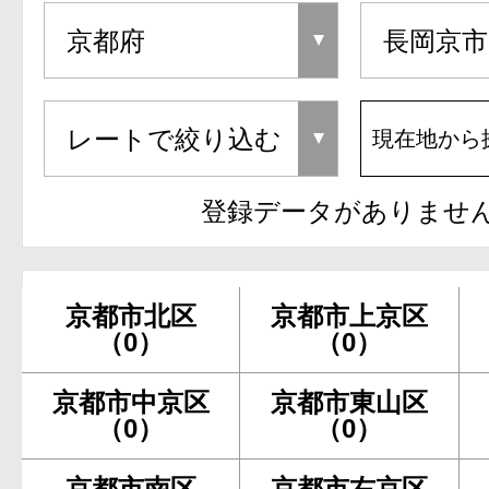
現在地から
登録データがありませ
京都市北区
京都市上京区
（0）
（0）
京都市中京区
京都市東山区
（0）
（0）
京都市南区
京都市右京区