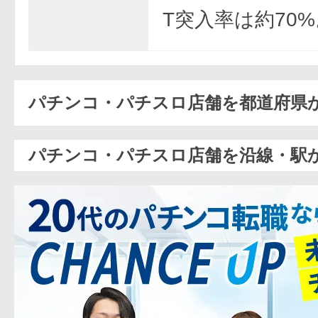
T突入率は約70%
パチンコ・パチスロ店舗を都道府県
パチンコ・パチスロ店舗を沿線・駅