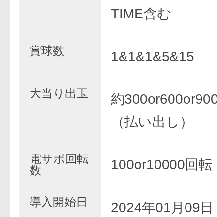
TIME含む
賞球数
1&1&1&5&15
大当り出玉
約300or600or90
（払い出し）
電サポ回転
100or10000回転
数
導入開始日
2024年01月09