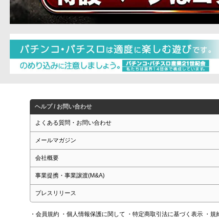
ヘルプ / お問い合わせ
よくある質問・お問い合わせ
メールマガジン
会社概要
事業提携・事業譲渡(M&A)
プレスリリース
・会員規約
・個人情報保護に関して
・特定商取引法に基づく表示
・規