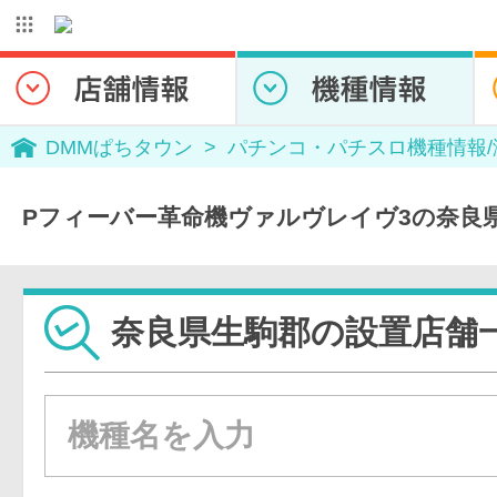
DMMぱちタウン
パチンコ・パチスロ機種情報
Pフィーバー革命機ヴァルヴレイヴ3の奈良
奈良県生駒郡の設置店舗