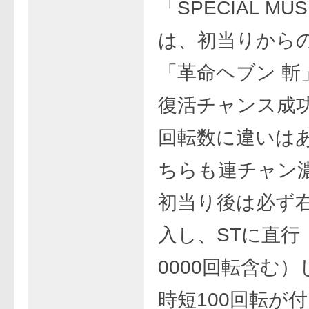
「SPECIAL MUS
は、初当りから
「革命ヘブン 斬
復活チャンス成
回転数に違いは
ちらも連チャン
初当り後は必ず
入し、STに直行
0000回転含む
時短100回転が