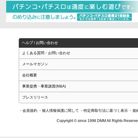
ヘルプ / お問い合わせ
よくある質問・お問い合わせ
メールマガジン
会社概要
事業提携・事業譲渡(M&A)
プレスリリース
・会員規約
・個人情報保護に関して
・特定商取引法に基づく表示
・規
Copyright © since 1998 DMM All Rights Reserve