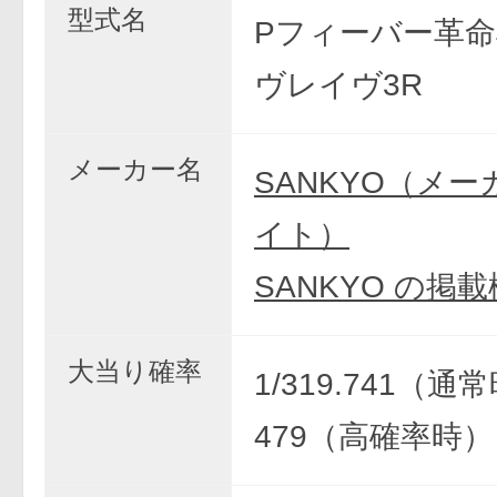
型式名
Pフィーバー革
ヴレイヴ3R
メーカー名
SANKYO（メ
イト）
SANKYO の掲
大当り確率
1/319.741（通常
479（高確率時）