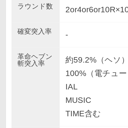
ラウンド数
2or4or6or10R
確変突入率
-
革命ヘブン
約59.2%（ヘソ
斬突入率
100%（電チュー
IAL
MUSIC
TIME含む