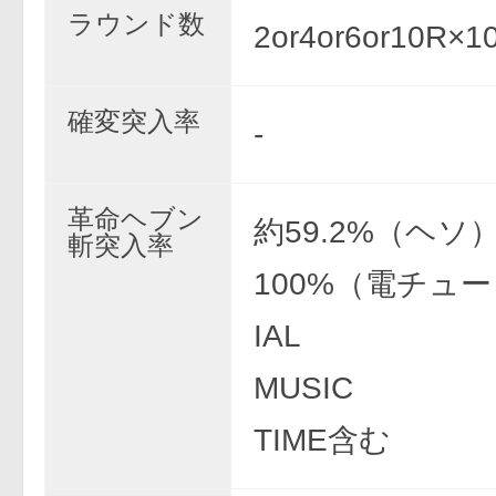
ラウンド数
2or4or6or10R
確変突入率
-
革命ヘブン
約59.2%（ヘソ
斬突入率
100%（電チュー
IAL
MUSIC
TIME含む