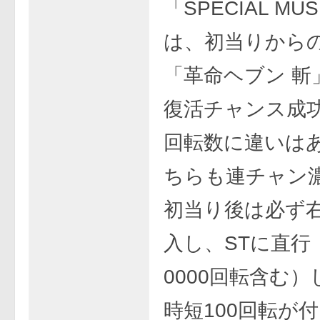
「SPECIAL MUS
は、初当りから
「革命ヘブン 斬
復活チャンス成
回転数に違いは
ちらも連チャン
初当り後は必ず
入し、STに直行
0000回転含む
時短100回転が