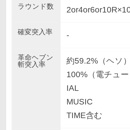
ラウンド数
2or4or6or10R
確変突入率
-
革命ヘブン
約59.2%（ヘソ
斬突入率
100%（電チュー
IAL
MUSIC
TIME含む