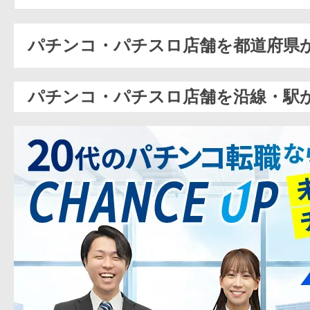
パチンコ・パチスロ店舗を都道府県
パチンコ・パチスロ店舗を沿線・駅