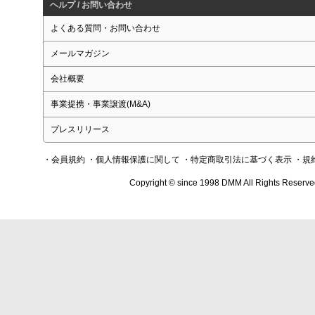
ヘルプ / お問い合わせ
よくある質問・お問い合わせ
メールマガジン
会社概要
事業提携・事業譲渡(M&A)
プレスリリース
・会員規約
・個人情報保護に関して
・特定商取引法に基づく表示
・規
Copyright © since 1998 DMM All Rights Reserve