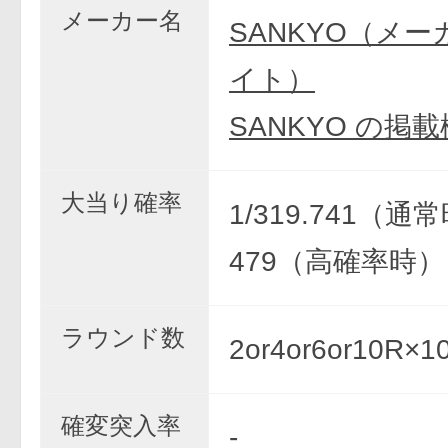
メーカー名
SANKYO（メ
イト）
SANKYO の掲
大当り確率
1/319.741（通常
479（高確率時）
ラウンド数
2or4or6or10R
確変突入率
-