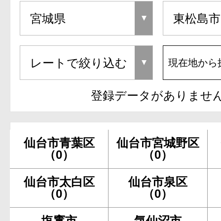
現在地から
登録データがありませ
仙台市青葉区
仙台市宮城野区
（0）
（0）
仙台市太白区
仙台市泉区
（0）
（0）
塩竃市
気仙沼市