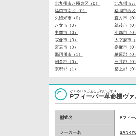
北九州市八幡東区（0）
北九州市八
福岡市南区（0）
福岡市西区
久留米市（0）
直方市（0
八女市（0）
筑後市（0
中間市（0）
小郡市（0
宗像市（0）
太宰府市（
宮若市（0）
嘉麻市（0
那珂川市（1）
糟屋郡（0
朝倉郡（0）
三井郡（0
京都郡（1）
築上郡（0
かくめいきゔぁるゔれいゔすりー
Pフィーバー革命機ヴァ
型式名
Pフィー
メーカー名
SANK