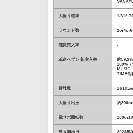
SANK
大当り確率
1/319
ラウンド数
2or4o
確変突入率
-
革命ヘブン 斬突入率
約59.
100%（
MUSIC
TIME含
賞球数
1&1&1&
大当り出玉
約300o
電サポ回転数
100or1
導入開始日
2024年