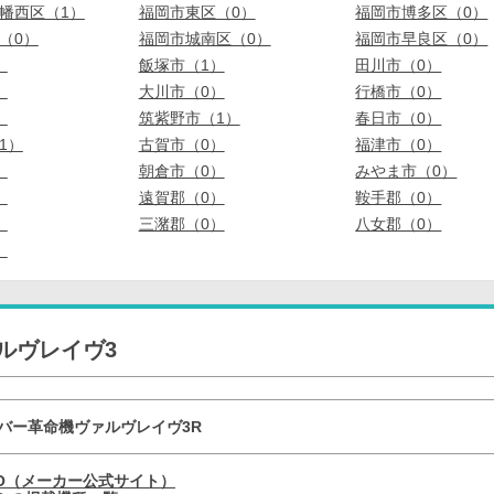
幡西区（1）
福岡市東区（0）
福岡市博多区（0）
（0）
福岡市城南区（0）
福岡市早良区（0）
）
飯塚市（1）
田川市（0）
）
大川市（0）
行橋市（0）
）
筑紫野市（1）
春日市（0）
1）
古賀市（0）
福津市（0）
）
朝倉市（0）
みやま市（0）
）
遠賀郡（0）
鞍手郡（0）
）
三潴郡（0）
八女郡（0）
）
ルヴレイヴ3
バー革命機ヴァルヴレイヴ3R
YO（メーカー公式サイト）