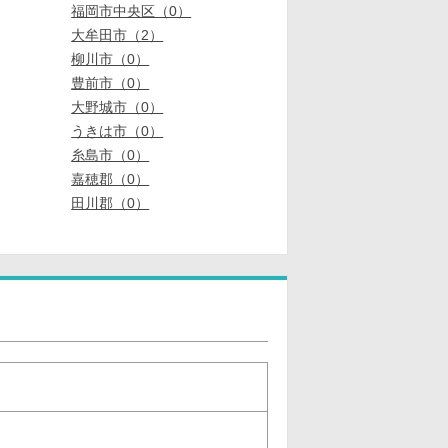
福岡市中央区（0）
大牟田市（2）
柳川市（0）
豊前市（0）
大野城市（0）
うきは市（0）
糸島市（0）
嘉穂郡（0）
田川郡（0）