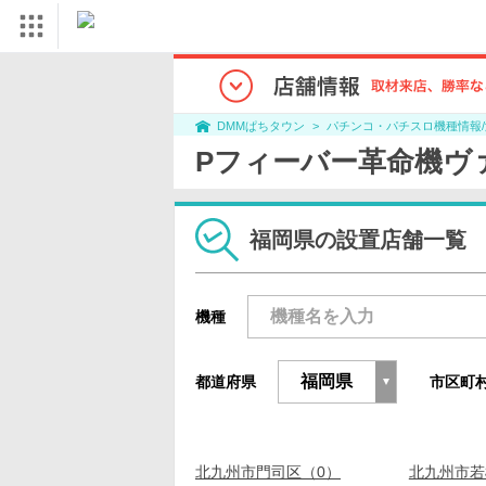
パチンコ・パチスロ機種情報
DMMぱちタウン
Pフィーバー革命機ヴ
福岡県の設置店舗一覧
機種
都道府県
市区町
北九州市門司区（0）
北九州市若