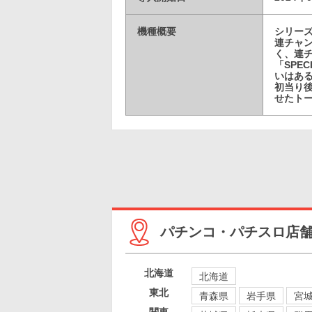
機種概要
シリーズ
連チャン
く、連チ
「SPE
いはあ
初当り後
せたトー
パチンコ・パチスロ店
北海道
北海道
東北
青森県
岩手県
宮