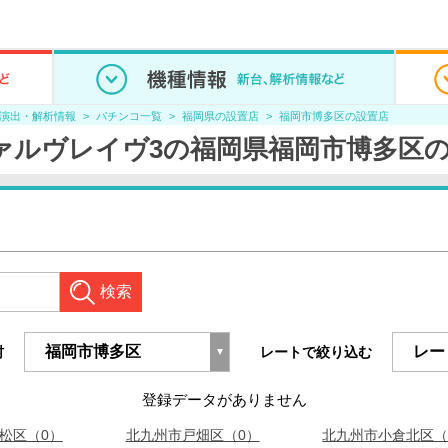
/演出・解析情報
パチンコ一覧
福岡県の設置店
福岡市博多区の設置店
ァルヴレイヴ3の福岡県福岡市博多区
検索
村
レートで絞り込む
登録データがありません
松区（0）
北九州市戸畑区（0）
北九州市小倉北区（