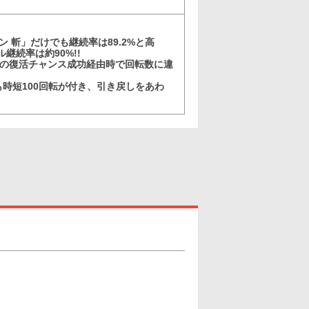
ン 斬」だけでも継続率は89.2%と高
ル継続率は約90%!!
終了後の復活チャンス成功経由時で回転数に違
も時短100回転が付き、引き戻しをあわ