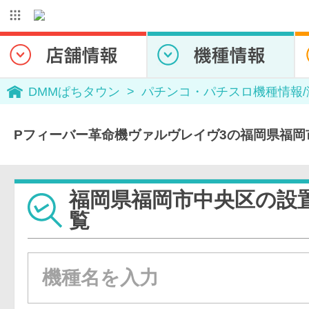
DMMぱちタウン
パチンコ・パチスロ機種情報
Pフィーバー革命機ヴァルヴレイヴ3の福岡県福岡
福岡県福岡市中央区の設
覧