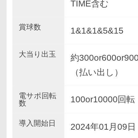
TIME含む
賞球数
1&1&1&5&15
大当り出玉
約300or600or90
（払い出し）
電サポ回転
100or10000回転
数
導入開始日
2024年01月09