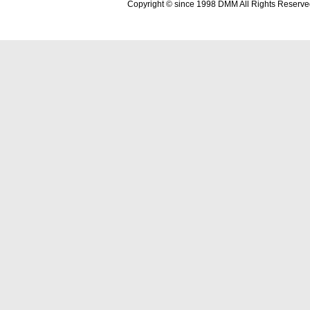
Copyright © since 1998 DMM All Rights Reserve