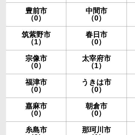
豊前市
中間市
（0）
（0）
筑紫野市
春日市
（1）
（0）
宗像市
太宰府市
（0）
（1）
福津市
うきは市
（0）
（0）
嘉麻市
朝倉市
（0）
（0）
糸島市
那珂川市