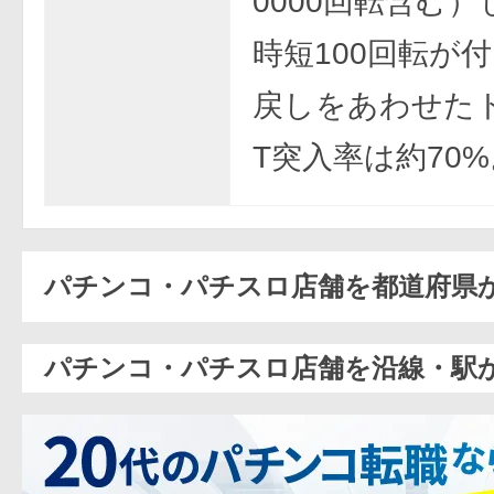
0000回転含む
時短100回転が
戻しをあわせた
T突入率は約70%
パチンコ・パチスロ店舗を都道府県
パチンコ・パチスロ店舗を沿線・駅