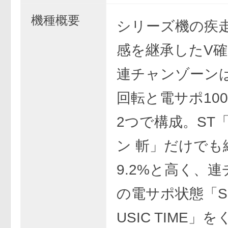
機種概要
シリーズ機の疾
感を継承したV確
連チャンゾーンは
回転と電サポ100
2つで構成。ST
ン 斬」だけでも
9.2%と高く、
の電サポ状態「SPE
USIC TIME」