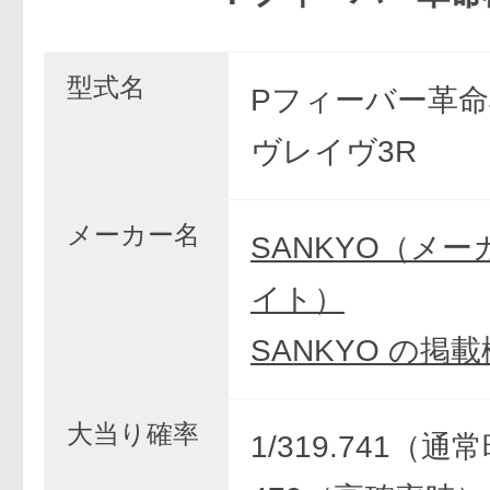
型式名
Pフィーバー革
ヴレイヴ3R
メーカー名
SANKYO（メ
イト）
SANKYO の掲
大当り確率
1/319.741（通常