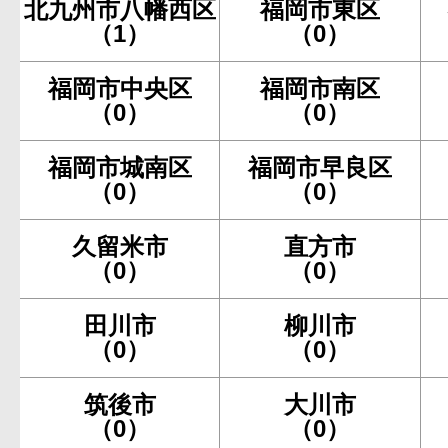
北九州市八幡西区
福岡市東区
（1）
（0）
福岡市中央区
福岡市南区
（0）
（0）
福岡市城南区
福岡市早良区
（0）
（0）
久留米市
直方市
（0）
（0）
田川市
柳川市
（0）
（0）
筑後市
大川市
（0）
（0）