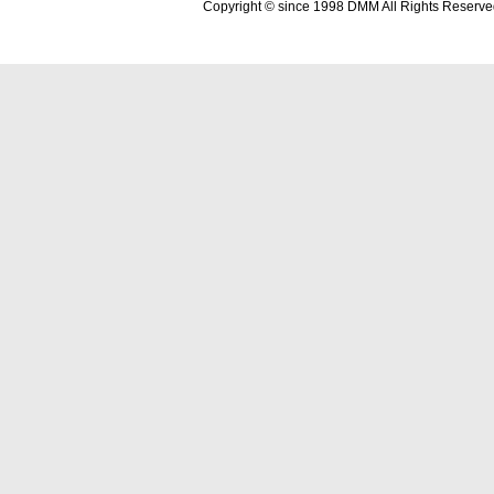
Copyright © since 1998 DMM All Rights Reserve