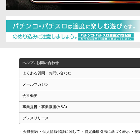
ヘルプ / お問い合わせ
よくある質問・お問い合わせ
メールマガジン
会社概要
事業提携・事業譲渡(M&A)
プレスリリース
・会員規約
・個人情報保護に関して
・特定商取引法に基づく表示
・規