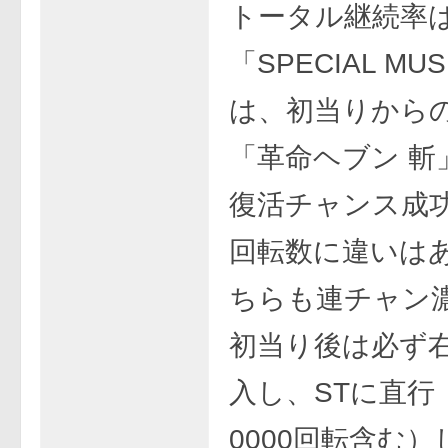
トータル継続率は約
「SPECIAL MUS
は、初当りから
「革命ヘブン 斬
復活チャンス成
回転数に違いは
ちらも連チャン
初当り後は必ず
入し、STに直行
0000回転含む