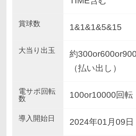
TIME含む
賞球数
1&1&1&5&15
大当り出玉
約300or600or90
（払い出し）
電サポ回転
100or10000回転
数
導入開始日
2024年01月09