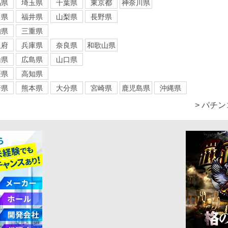
馬県
埼玉県
千葉県
東京都
神奈川県
川県
福井県
山梨県
長野県
知県
三重県
阪府
兵庫県
奈良県
和歌山県
山県
広島県
山口県
媛県
高知県
崎県
熊本県
大分県
宮崎県
鹿児島県
沖縄県
> パチ