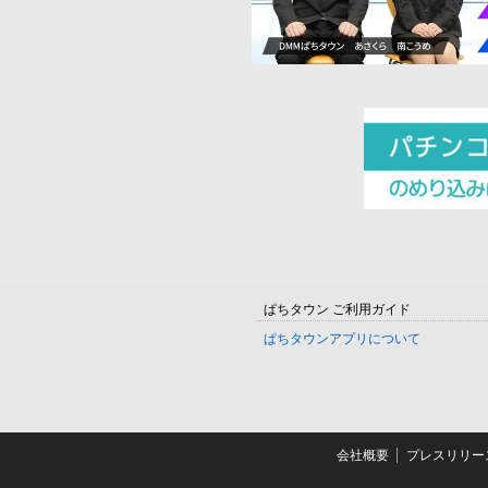
ぱちタウン ご利用ガイド
ぱちタウンアプリについて
会社概要
プレスリリー