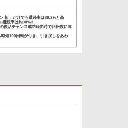
ン 斬」だけでも継続率は89.2%と高
ル継続率は約90%!!
終了後の復活チャンス成功経由時で回転数に違
も時短100回転が付き、引き戻しをあわ