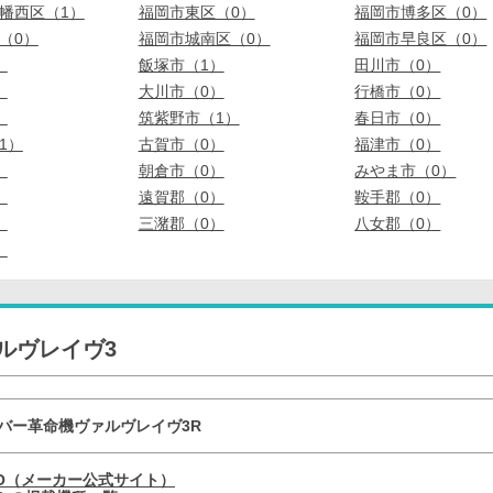
幡西区（1）
福岡市東区（0）
福岡市博多区（0）
（0）
福岡市城南区（0）
福岡市早良区（0）
）
飯塚市（1）
田川市（0）
）
大川市（0）
行橋市（0）
）
筑紫野市（1）
春日市（0）
1）
古賀市（0）
福津市（0）
）
朝倉市（0）
みやま市（0）
）
遠賀郡（0）
鞍手郡（0）
）
三潴郡（0）
八女郡（0）
）
ルヴレイヴ3
バー革命機ヴァルヴレイヴ3R
YO（メーカー公式サイト）