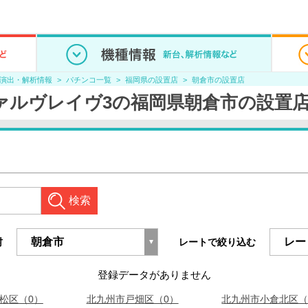
/演出・解析情報
パチンコ一覧
福岡県の設置店
朝倉市の設置店
ァルヴレイヴ3の福岡県朝倉市の設置
検索
村
レートで絞り込む
登録データがありません
松区（0）
北九州市戸畑区（0）
北九州市小倉北区（