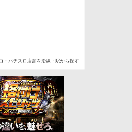
ンコ・パチスロ店舗を沿線・駅から探す