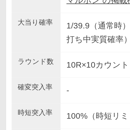
マルホン の掲載
大当り確率
1/39.9（通常時）
打ち中実質確率
ラウンド数
10R×10カウント
確変突入率
-
時短突入率
100%（時短リ