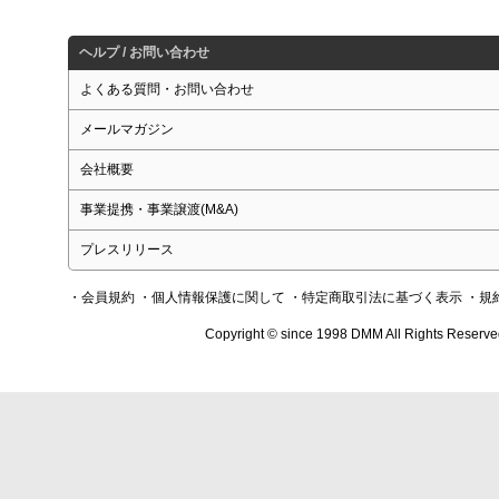
ヘルプ / お問い合わせ
よくある質問・お問い合わせ
メールマガジン
会社概要
事業提携・事業譲渡(M&A)
プレスリリース
・会員規約
・個人情報保護に関して
・特定商取引法に基づく表示
・規
Copyright © since 1998 DMM All Rights Reserve