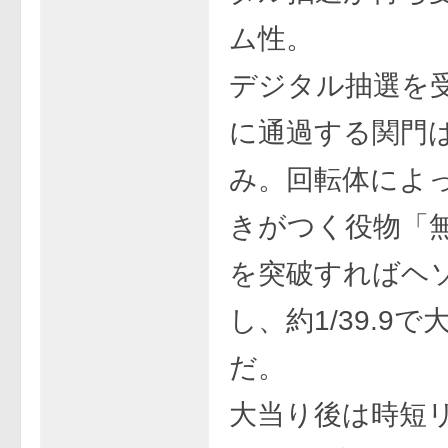
ム性。
デジタル抽選を
に通過する関門
み。回転体によ
きがつく役物「
を突破すればヘ
し、約1/39.9
だ。
大当り後は時短