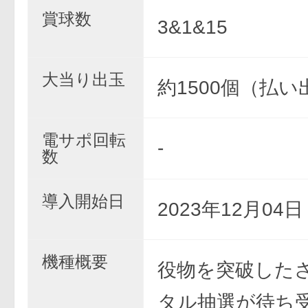
賞球数
3&1&15
大当り出玉
約1500個（払い
電サポ回転
-
数
導入開始日
2023年12月04
機種概要
役物を突破した
タル抽選が待ち