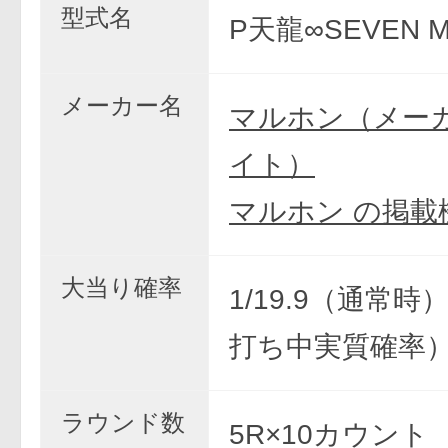
型式名
P天龍∞SEVEN 
メーカー名
マルホン（メー
イト）
マルホン の掲載
大当り確率
1/19.9（通常時）
打ち中実質確率
ラウンド数
5R×10カウント