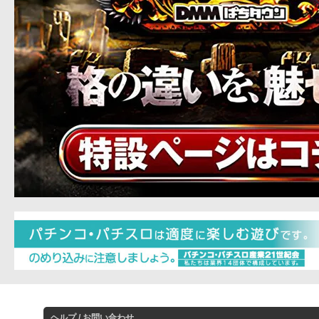
ヘルプ / お問い合わせ