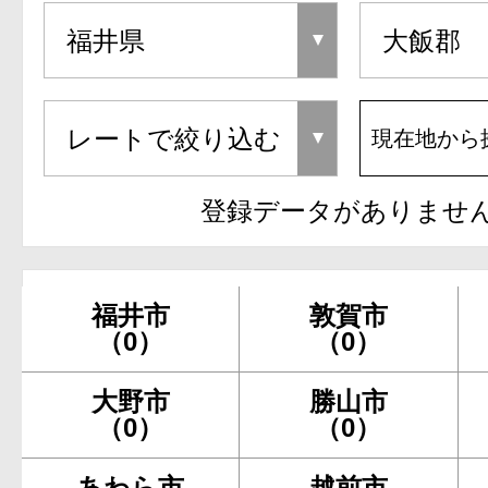
現在地から
登録データがありませ
福井市
敦賀市
（0）
（0）
大野市
勝山市
（0）
（0）
あわら市
越前市