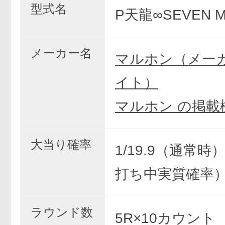
型式名
P天龍∞SEVEN 
メーカー名
マルホン（メー
イト）
マルホン の掲載
大当り確率
1/19.9（通常時）
打ち中実質確率
ラウンド数
5R×10カウント