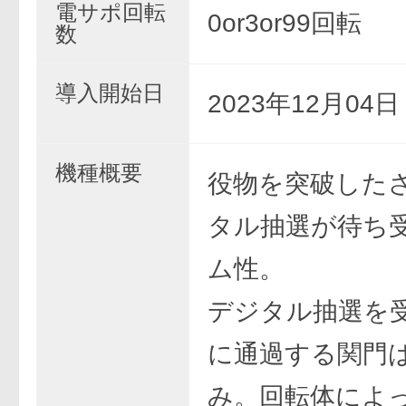
電サポ回転
0or3or99回転
数
導入開始日
2023年12月04
機種概要
役物を突破した
タル抽選が待ち
ム性。
デジタル抽選を
に通過する関門
み。回転体によ