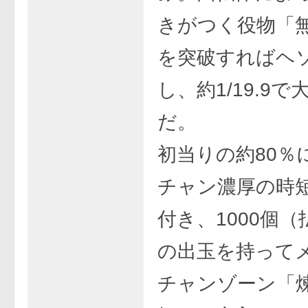
きがつく役物「
を突破すればヘ
し、約1/19.9
だ。
初当りの約80％
チャン濃厚の時短
付き、1000個
の出玉を持って
チャンゾーン「