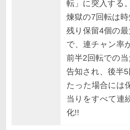
転」に突入する
煉獄の7回転は時
残り保留4個の最
で、連チャン率が
前半2回転での
告知され、後半5
たった場合には
当りをすべて連
化!!