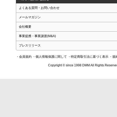
よくある質問・お問い合わせ
メールマガジン
会社概要
事業提携・事業譲渡(M&A)
プレスリリース
・会員規約
・個人情報保護に関して
・特定商取引法に基づく表示
・規
Copyright © since 1998 DMM All Rights Reserve