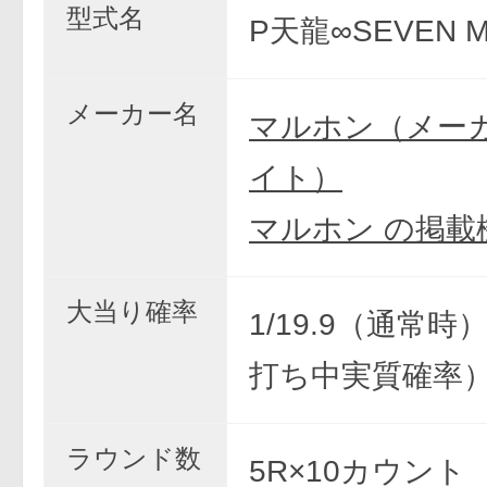
型式名
P天龍∞SEVEN 
メーカー名
マルホン（メー
イト）
マルホン の掲載
大当り確率
1/19.9（通常時）
打ち中実質確率
ラウンド数
5R×10カウント