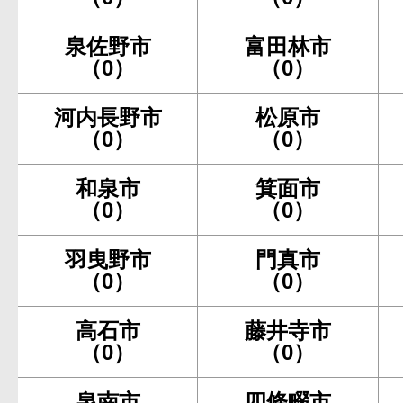
泉佐野市
富田林市
（0）
（0）
河内長野市
松原市
（0）
（0）
和泉市
箕面市
（0）
（0）
羽曳野市
門真市
（0）
（0）
高石市
藤井寺市
（0）
（0）
泉南市
四條畷市