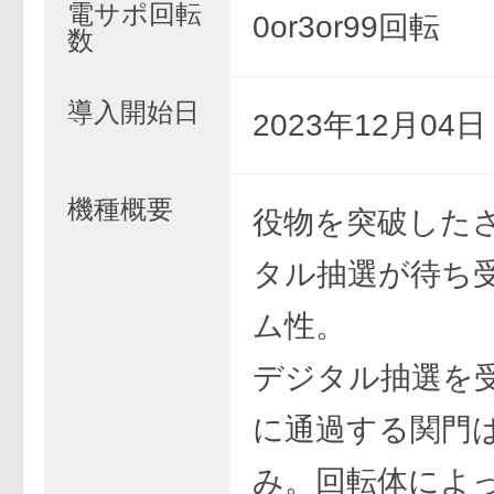
電サポ回転
0or3or99回転
数
導入開始日
2023年12月04
機種概要
役物を突破した
タル抽選が待ち
ム性。
デジタル抽選を
に通過する関門
み。回転体によ