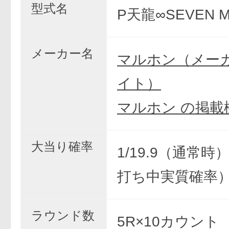
型式名
P天龍∞SEVEN 
メーカー名
マルホン（メー
イト）
マルホン の掲載
大当り確率
1/19.9（通常時）
打ち中実質確率
ラウンド数
5R×10カウント