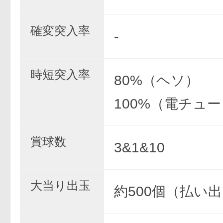
確変突入率
-
時短突入率
80%（ヘソ）
100%（電チュー
賞球数
3&1&10
大当り出玉
約500個（払い