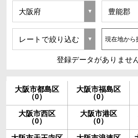
現在地から
登録データがありませ
大阪市都島区
大阪市福島区
（0）
（0）
大阪市西区
大阪市港区
（0）
（0）
大阪市天王寺区
大阪市浪速区