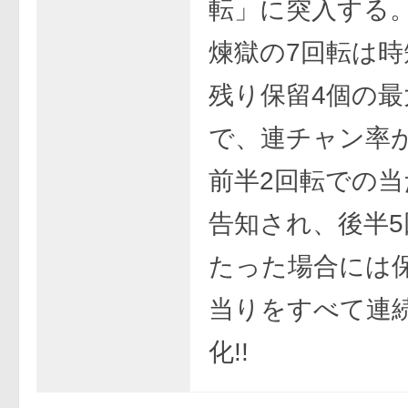
転」に突入する
煉獄の7回転は時
残り保留4個の最
で、連チャン率が
前半2回転での
告知され、後半5
たった場合には
当りをすべて連
化!!