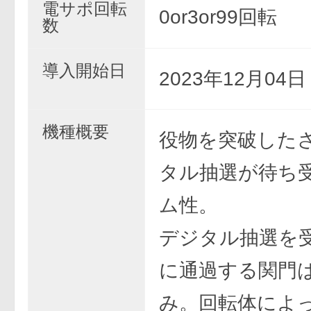
電サポ回転
0or3or99回転
数
導入開始日
2023年12月04
機種概要
役物を突破した
タル抽選が待ち
ム性。
デジタル抽選を
に通過する関門
み。回転体によ