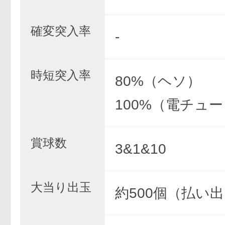
確変突入率
-
時短突入率
80%（ヘソ）
100%（電チュー
賞球数
3&1&10
大当り出玉
約500個（払い