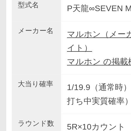
型式名
P天龍∞SEVEN 
メーカー名
マルホン（メー
イト）
マルホン の掲載
大当り確率
1/19.9（通常時）
打ち中実質確率
ラウンド数
5R×10カウント