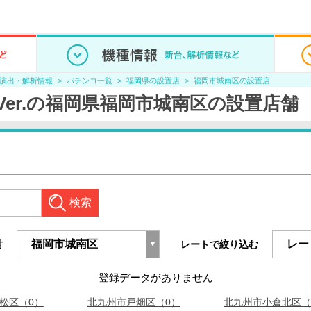
/演出・解析情報
パチンコ一覧
福岡県の設置店
福岡市城南区の設置店
ght Ver.の福岡県福岡市城南区の設置店舗
検索
村
レートで絞り込む
登録データがありません
松区（0）
北九州市戸畑区（0）
北九州市小倉北区（