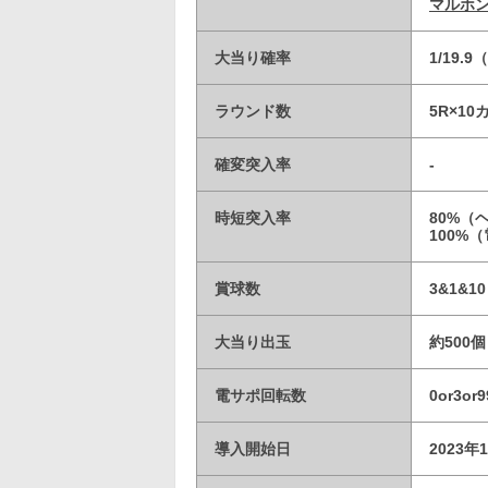
マルホン
大当り確率
1/19.
ラウンド数
5R×1
確変突入率
-
時短突入率
80%（
100%
賞球数
3&1&10
大当り出玉
約500
電サポ回転数
0or3or
導入開始日
2023年