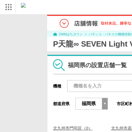
パチンコ・パチスロ機種情報
DMMぱちタウン
P天龍∞ SEVEN Li
福岡県の設置店舗一覧
機種
都道府県
市区町
北九州市門司区（0）
北九州市若