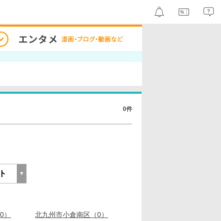
0件
0）
北九州市小倉南区（0）