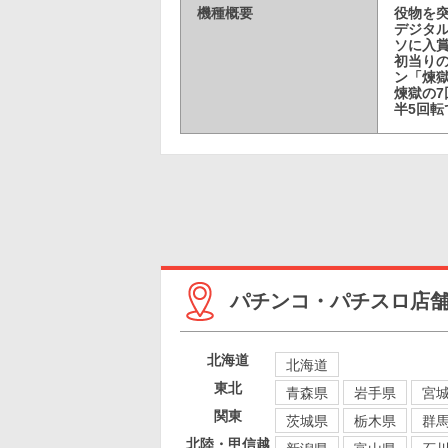
機種概要
役物を
デジタ
ソに入賞
初当りの
ン「煉
煉獄の7
半5回転
パチンコ・パチスロ店
北海道
北海道
東北
青森県
岩手県
宮
関東
茨城県
栃木県
群
北陸・甲信越