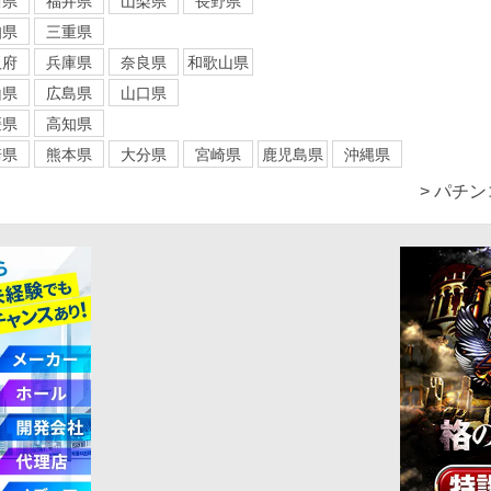
川県
福井県
山梨県
長野県
知県
三重県
阪府
兵庫県
奈良県
和歌山県
山県
広島県
山口県
媛県
高知県
崎県
熊本県
大分県
宮崎県
鹿児島県
沖縄県
> パチ