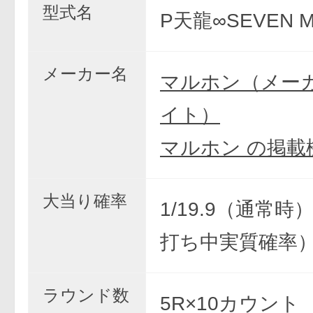
型式名
P天龍∞SEVEN 
メーカー名
マルホン（メー
イト）
マルホン の掲載
大当り確率
1/19.9（通常時）
打ち中実質確率
ラウンド数
5R×10カウント