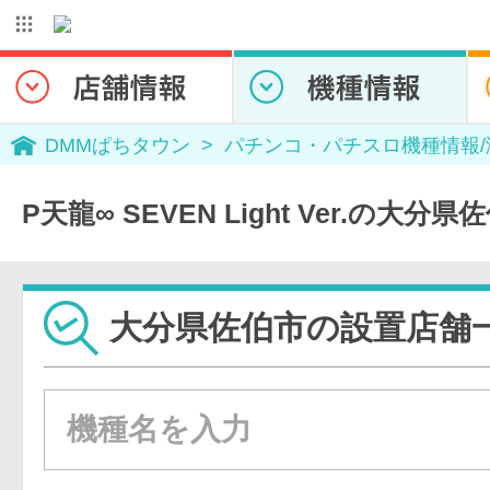
DMMぱちタウン
パチンコ・パチスロ機種情報
P天龍∞ SEVEN Light Ver.の大
大分県佐伯市の設置店舗