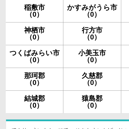
稲敷市
かすみがうら市
（0）
（0）
神栖市
行方市
（0）
（0）
つくばみらい市
小美玉市
（0）
（0）
那珂郡
久慈郡
（0）
（0）
結城郡
猿島郡
（0）
（0）