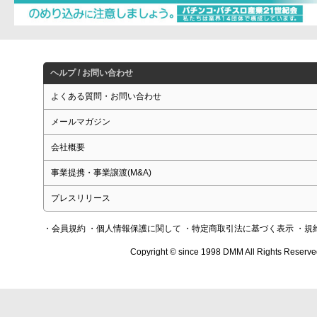
ヘルプ / お問い合わせ
よくある質問・お問い合わせ
メールマガジン
会社概要
事業提携・事業譲渡(M&A)
プレスリリース
・会員規約
・個人情報保護に関して
・特定商取引法に基づく表示
・規
Copyright © since 1998 DMM All Rights Reserve