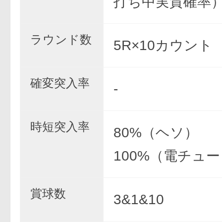
打ち中実質確率
ラウンド数
5R×10カウント
確変突入率
-
時短突入率
80%（ヘソ）
100%（電チュー
賞球数
3&1&10