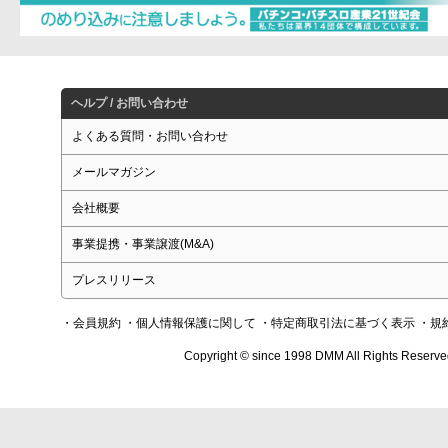
ヘルプ / お問い合わせ
よくある質問・お問い合わせ
メールマガジン
会社概要
事業提携・事業譲渡(M&A)
プレスリリース
・会員規約
・個人情報保護に関して
・特定商取引法に基づく表示
・規
Copyright © since 1998 DMM All Rights Reserve