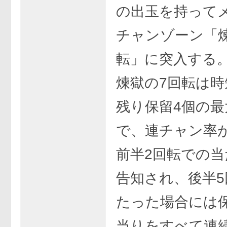
の出玉を持って
チャンゾーン「
転」に突入する
煉獄の7回転は時
残り保留4個の最
で、連チャン率が
前半2回転での
告知され、後半5
たった場合には
当りをすべて連