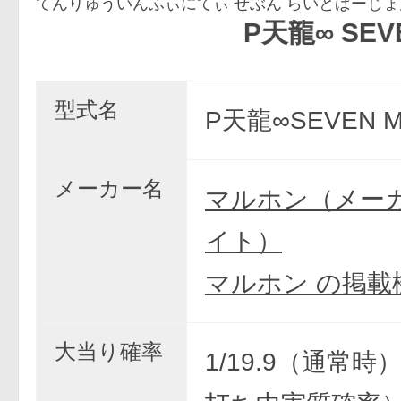
てんりゅういんふぃにてぃ せぶん らいとばーじょ
P天龍∞ SEVEN Light
型式名
P天龍∞SEVEN 
メーカー名
マルホン（メー
イト）
マルホン の掲載
大当り確率
1/19.9（通常時）