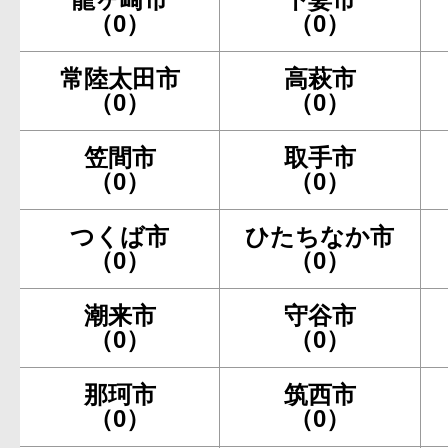
（0）
（0）
常陸太田市
高萩市
（0）
（0）
笠間市
取手市
（0）
（0）
つくば市
ひたちなか市
（0）
（0）
潮来市
守谷市
（0）
（0）
那珂市
筑西市
（0）
（0）