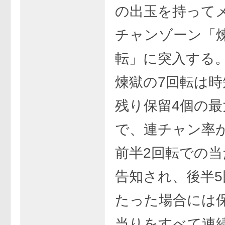
の出玉を持って
チャンゾーン「
転」に突入する
煉獄の7回転は時
残り保留4個の最
で、連チャン率が
前半2回転での
告知され、後半5
たった場合には
当りをすべて連