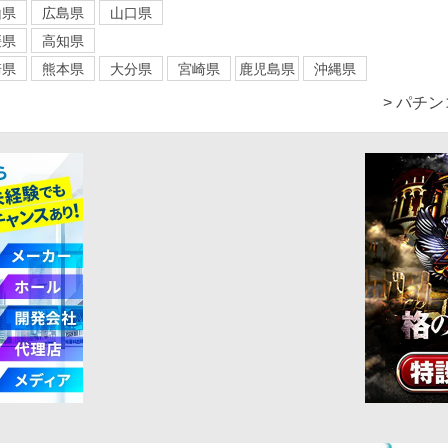
山県
広島県
山口県
媛県
高知県
崎県
熊本県
大分県
宮崎県
鹿児島県
沖縄県
> パチ