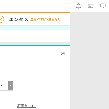
0件
石岡市（0）