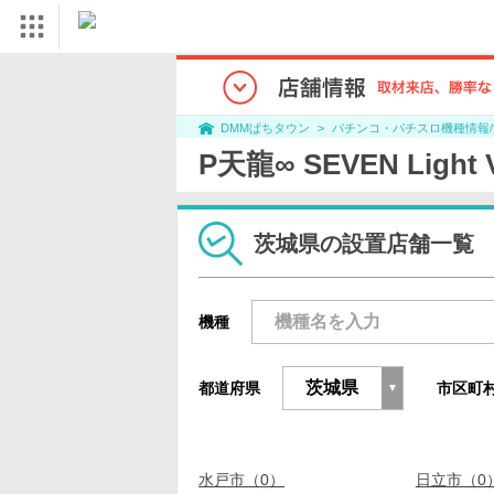
パチンコ・パチスロ機種情報
DMMぱちタウン
P天龍∞ SEVEN Lig
茨城県の設置店舗一覧
機種
都道府県
市区町
水戸市（0）
日立市（0