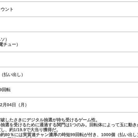
0カウント
ヘソ）
（電チュー）
個（払い出し）
99回転
12月04日（月）
突破したさきにデジタル抽選が待ち受けるゲーム性。
ル抽選を受けるために通過する関門は1つのみ。回転体によって玉に動き
し、約1/19.9で大当り獲得だ。
約80％には実質連チャン濃厚の時短99回転が付き、1000個（払い出