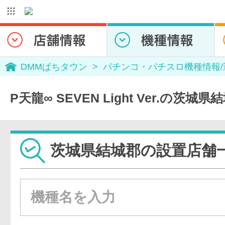
DMMぱちタウン
パチンコ・パチスロ機種情報
P天龍∞ SEVEN Light Ver.の茨
茨城県結城郡の設置店舗