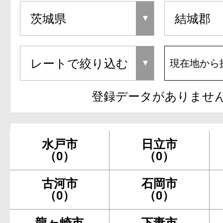
現在地から
登録データがありませ
水戸市
日立市
（0）
（0）
古河市
石岡市
（0）
（0）
龍ヶ崎市
下妻市