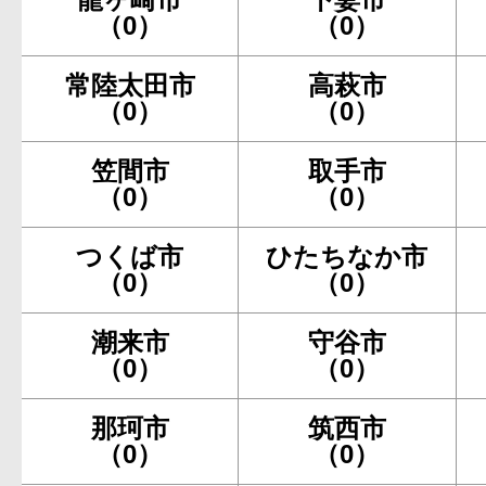
（0）
（0）
常陸太田市
高萩市
（0）
（0）
笠間市
取手市
（0）
（0）
つくば市
ひたちなか市
（0）
（0）
潮来市
守谷市
（0）
（0）
那珂市
筑西市
（0）
（0）