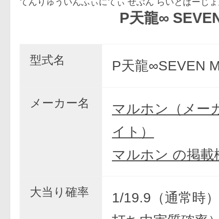
てんりゅういんふぃにてぃ せぶん らいとばーじょ
P天龍∞ SEVEN Light
型式名
P天龍∞SEVEN 
メーカー名
マルホン（メー
イト）
マルホン の掲載
大当り確率
1/19.9（通常時）