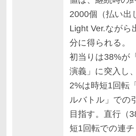
2000個（払い
Light Ver.な
分に得られる。
初当りは38%が
演義」に突入し、
2%は時短1回転
ルバトル」での
目指す。直行（3
短1回転での連チ