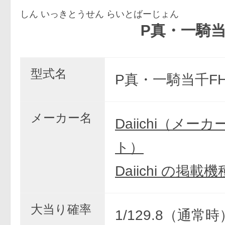
しん いっきとうせん らいとばーじょん
P真・一騎当千 Light 
型式名
P真・一騎当千FH
メーカー名
Daiichi（メー
ト）
Daiichi の掲載
大当り確率
1/129.8（通常時）