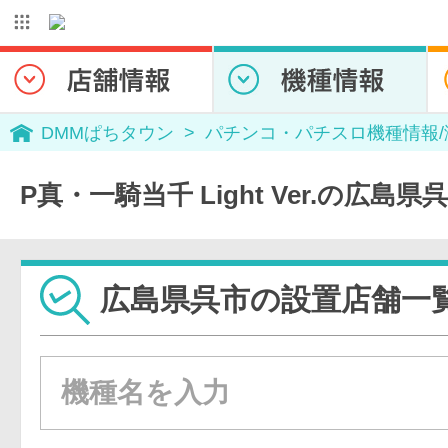
DMMぱちタウン
パチンコ・パチスロ機種情報
P真・一騎当千 Light Ver.の広島
広島県呉市の設置店舗一