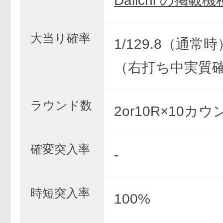
Daiichi の掲載
大当り確率
1/129.8（通常時）
（右打ち中実質
ラウンド数
2or10R×10カウ
確変突入率
-
時短突入率
100%