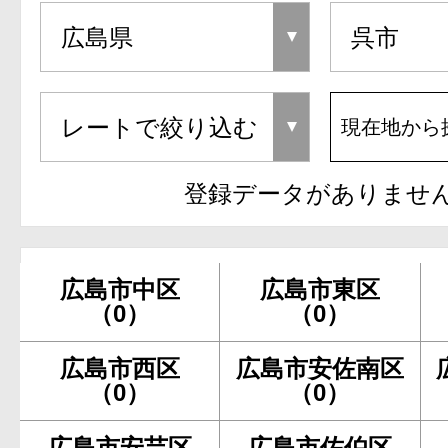
現在地から
登録データがありませ
広島市中区
広島市東区
（0）
（0）
広島市西区
広島市安佐南区
（0）
（0）
広島市安芸区
広島市佐伯区