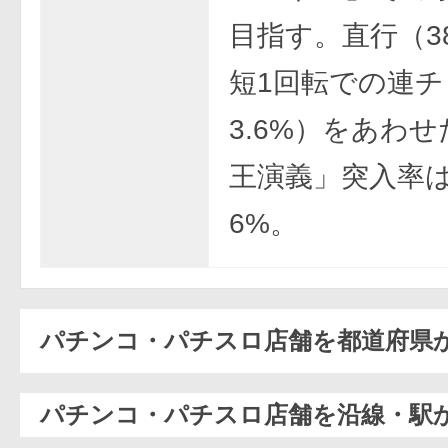
目指す。直行（3
短1回転での連チ
3.6%）をあわ
王演義」突入率は
6%。
パチンコ・パチスロ店舗を都道府県
パチンコ・パチスロ店舗を沿線・駅