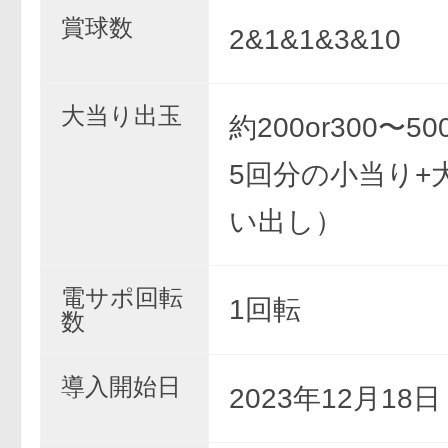
賞球数
2&1&1&3&10
大当り出玉
約200or300〜5
5回分の小当り+
い出し）
電サポ回転
1回転
数
導入開始日
2023年12月18