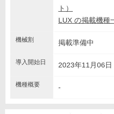
ト）
LUX の掲載機種
機械割
掲載準備中
導入開始日
2023年11月06
機種概要
-