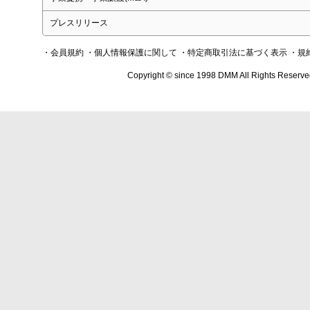
プレスリリース
・会員規約
・個人情報保護に関して
・特定商取引法に基づく表示
・規
Copyright © since 1998 DMM All Rights Reserve