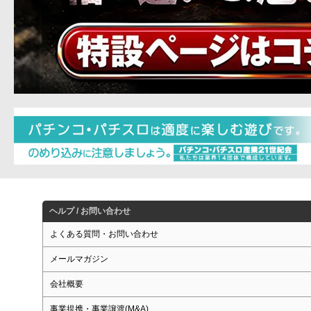
ヘルプ / お問い合わせ
よくある質問・お問い合わせ
メールマガジン
会社概要
事業提携・事業譲渡(M&A)