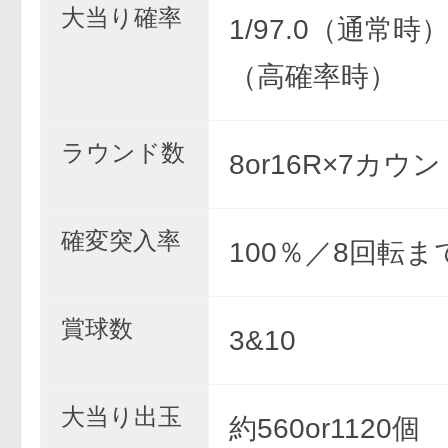
大当り確率
1/97.0（通常時）1
（高確率時）
ラウンド数
8or16R×7カウ
確変突入率
100％／8回転ま
賞球数
3&10
大当り出玉
約560or1120個