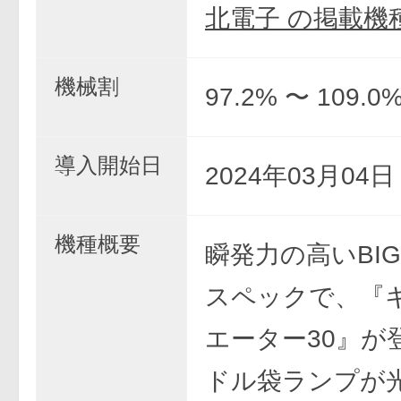
北電子 の掲載機
機械割
97.2% 〜 109.0
導入開始日
2024年03月04
機種概要
瞬発力の高いBI
スペックで、『
エーター30』が
ドル袋ランプが