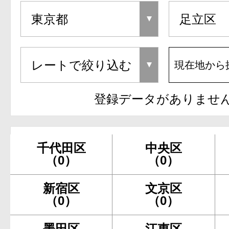
現在地から
登録データがありませ
千代田区
中央区
（0）
（0）
新宿区
文京区
（0）
（0）
墨田区
江東区