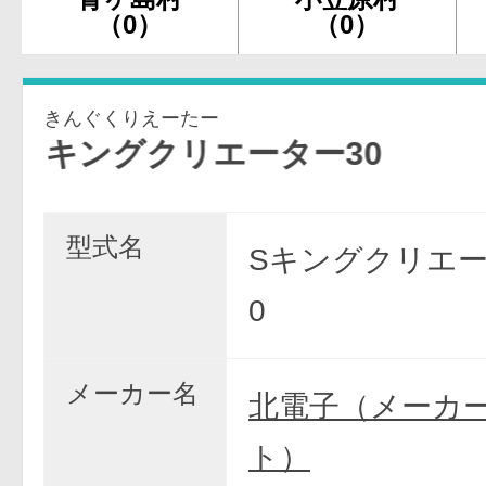
（0）
（0）
きんぐくりえーたー
ングクリエーター30
型式名
Sキングクリエー
0
メーカー名
北電子（メーカ
ト）