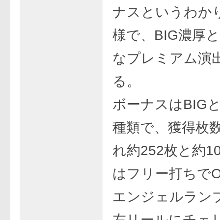
ナスというわか
様で、BIG濃厚
なプレミアム演
る。
ボーナスはBIGと
種類で、獲得枚
れ約252枚と約1
はフリー打ちでO
エンジェルラン
左リールにチェ