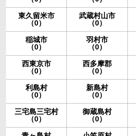
東久留米市
武蔵村山市
（0）
（0）
稲城市
羽村市
（0）
（0）
西東京市
西多摩郡
（0）
（0）
利島村
新島村
（0）
（0）
三宅島三宅村
御蔵島村
（0）
（0）
青ヶ島村
小笠原村