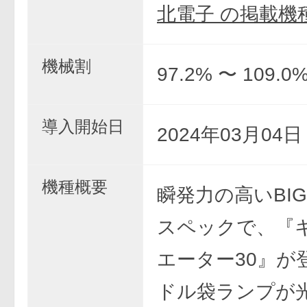
北電子 の掲載機
機械割
97.2% 〜 109.0
導入開始日
2024年03月04
機種概要
瞬発力の高いBI
スペックで、『
エーター30』が
ドル袋ランプが