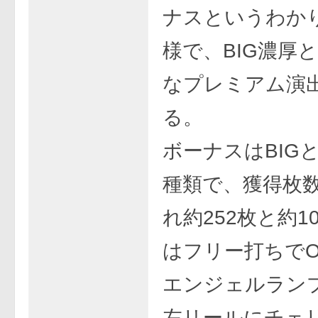
ナスというわか
様で、BIG濃厚
なプレミアム演
る。
ボーナスはBIGと
種類で、獲得枚
れ約252枚と約1
はフリー打ちでO
エンジェルラン
左リールにチェ