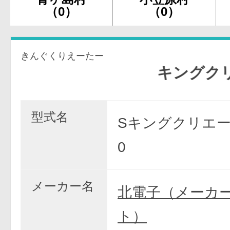
（0）
（0）
きんぐくりえーたー
キングクリエータ
型式名
Sキングクリエー
0
メーカー名
北電子（メーカ
ト）