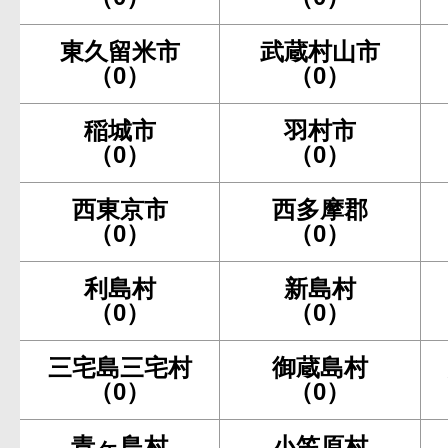
東久留米市
武蔵村山市
（0）
（0）
稲城市
羽村市
（0）
（0）
西東京市
西多摩郡
（0）
（0）
利島村
新島村
（0）
（0）
三宅島三宅村
御蔵島村
（0）
（0）
青ヶ島村
小笠原村