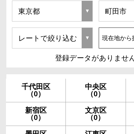
現在地から
登録データがありませ
千代田区
中央区
（0）
（0）
新宿区
文京区
（0）
（0）
墨田区
江東区