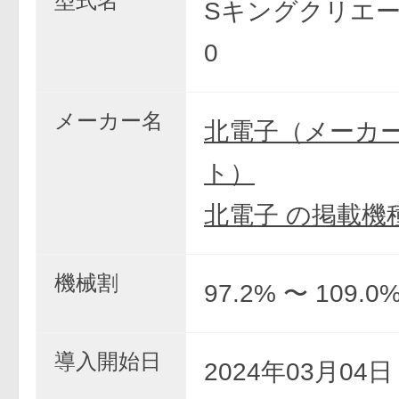
型式名
Sキングクリエー
0
メーカー名
北電子（メーカ
ト）
北電子 の掲載機
機械割
97.2% 〜 109.0
導入開始日
2024年03月04