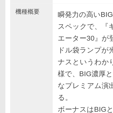
機種概要
瞬発力の高いBI
スペックで、『
エーター30』が
ドル袋ランプが
ナスというわか
様で、BIG濃厚
なプレミアム演
る。
ボーナスはBIGと