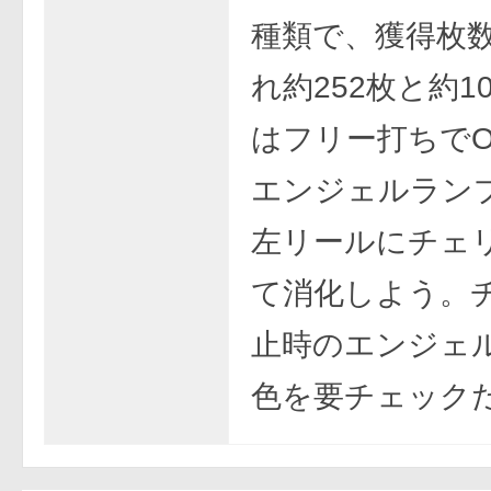
種類で、獲得枚
れ約252枚と約1
はフリー打ちでO
エンジェルラン
左リールにチェ
て消化しよう。
止時のエンジェ
色を要チェック