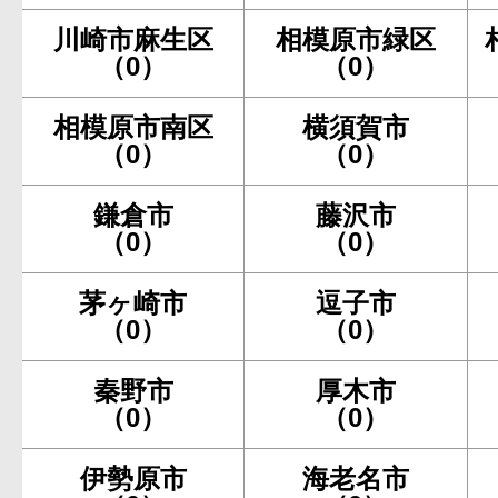
川崎市麻生区
相模原市緑区
（0）
（0）
相模原市南区
横須賀市
（0）
（0）
鎌倉市
藤沢市
（0）
（0）
茅ヶ崎市
逗子市
（0）
（0）
秦野市
厚木市
（0）
（0）
伊勢原市
海老名市