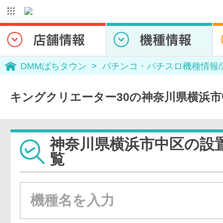
DMMぱちタウン
パチンコ・パチスロ機種情報
キングクリエーター30の神奈川県横浜
神奈川県横浜市中区の設
覧