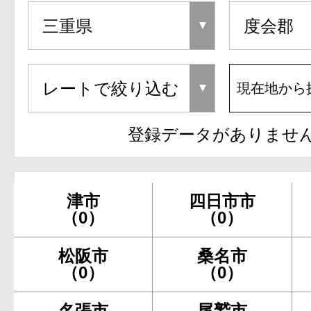
現在地から
登録データがありませ
津市
四日市市
（0）
（0）
松阪市
桑名市
（0）
（0）
名張市
尾鷲市