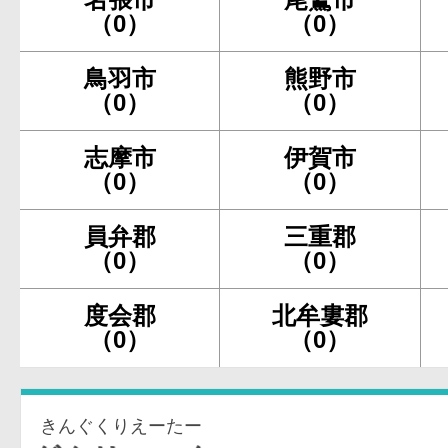
（0）
（0）
鳥羽市
熊野市
（0）
（0）
志摩市
伊賀市
（0）
（0）
員弁郡
三重郡
（0）
（0）
度会郡
北牟婁郡
（0）
（0）
きんぐくりえーたー