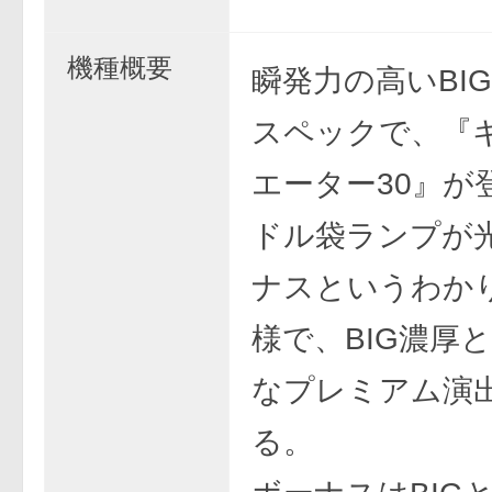
機種概要
瞬発力の高いBI
スペックで、『
エーター30』が
ドル袋ランプが
ナスというわか
様で、BIG濃厚
なプレミアム演
る。