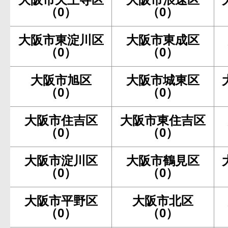
（0）
（0）
大阪市東淀川区
大阪市東成区
（0）
（0）
大阪市旭区
大阪市城東区
（0）
（0）
大阪市住吉区
大阪市東住吉区
（0）
（0）
大阪市淀川区
大阪市鶴見区
（0）
（0）
大阪市平野区
大阪市北区
（0）
（0）