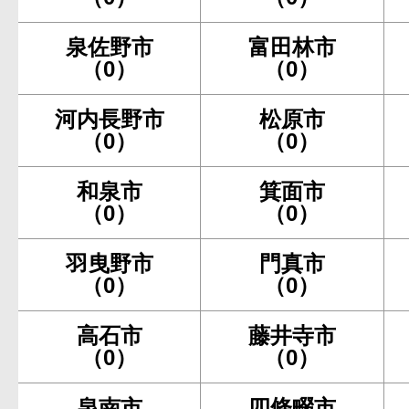
泉佐野市
富田林市
（0）
（0）
河内長野市
松原市
（0）
（0）
和泉市
箕面市
（0）
（0）
羽曳野市
門真市
（0）
（0）
高石市
藤井寺市
（0）
（0）
泉南市
四條畷市