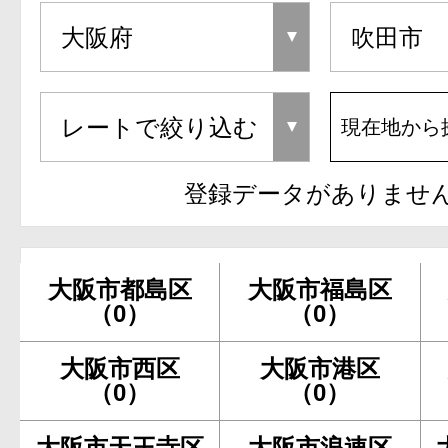
現在地から
登録データがありませ
大阪市都島区
大阪市福島区
（0）
（0）
大阪市西区
大阪市港区
（0）
（0）
大阪市天王寺区
大阪市浪速区