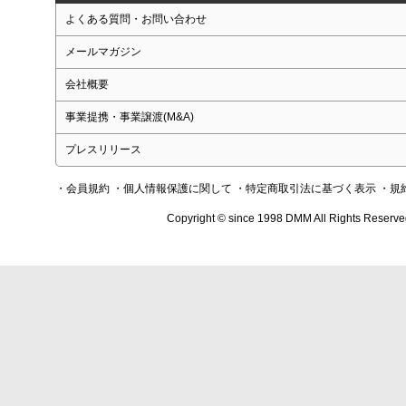
よくある質問・お問い合わせ
メールマガジン
会社概要
事業提携・事業譲渡(M&A)
プレスリリース
・会員規約
・個人情報保護に関して
・特定商取引法に基づく表示
・規
Copyright © since 1998 DMM All Rights Reserve