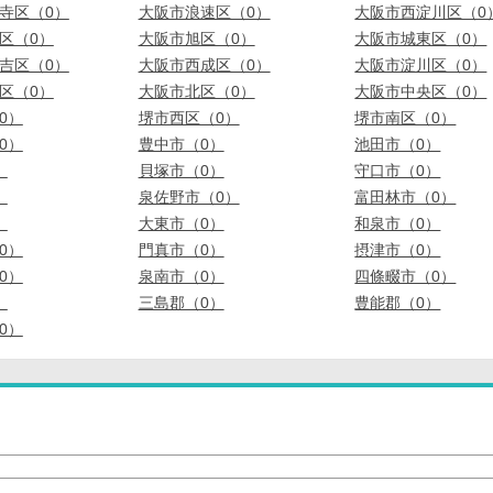
寺区（0）
大阪市浪速区（0）
大阪市西淀川区（0
区（0）
大阪市旭区（0）
大阪市城東区（0）
吉区（0）
大阪市西成区（0）
大阪市淀川区（0）
区（0）
大阪市北区（0）
大阪市中央区（0）
0）
堺市西区（0）
堺市南区（0）
0）
豊中市（0）
池田市（0）
）
貝塚市（0）
守口市（0）
）
泉佐野市（0）
富田林市（0）
）
大東市（0）
和泉市（0）
0）
門真市（0）
摂津市（0）
0）
泉南市（0）
四條畷市（0）
）
三島郡（0）
豊能郡（0）
0）