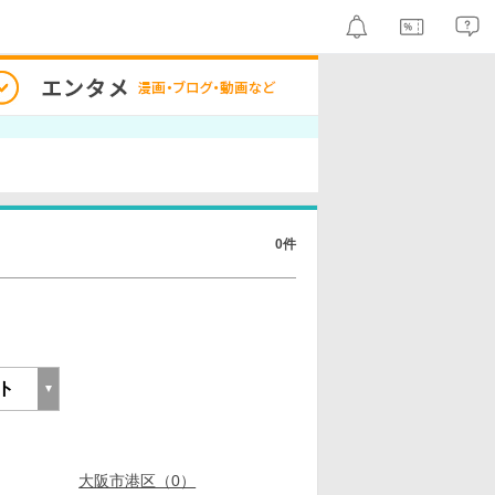
0件
大阪市港区（0）