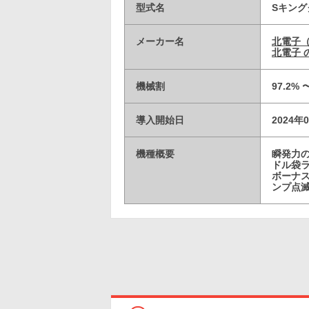
型式名
Sキング
メーカー名
北電子
北電子 
機械割
97.2% 
導入開始日
2024年
機種概要
瞬発力の
ドル袋
ボーナス
ンプ点